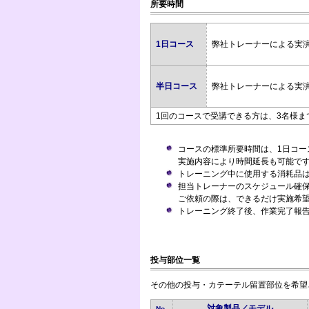
所要時間
1日コース
弊社トレーナーによる実演
半日コース
弊社トレーナーによる実演
1回のコースで受講できる方は、3名様ま
コースの標準所要時間は、1日コー
実施内容により時間延長も可能で
トレーニング中に使用する消耗品
担当トレーナーのスケジュール確保
ご依頼の際は、できるだけ実施希
トレーニング終了後、作業完了報
投与部位一覧
その他の投与・カテーテル留置部位を希望
対象製品／モデル
No.