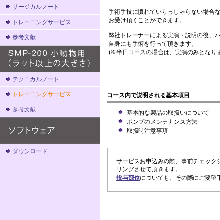
サージカルノート
手術手技に慣れていらっしゃらない場合
お受け頂くことができます。
トレーニングサービス
弊社トレーナーによる実演・説明の後、
参考文献
自身にも手術を行って頂きます。
(※半日コースの場合は、実演のみとなりま
テクニカルノート
トレーニングサービス
コース内で説明される基本項目
参考文献
基本的な製品の取扱いについて
ポンプのメンテナンス方法
取扱時注意事項
ダウンロード
サービスお申込みの際、事前チェック
リングさせて頂きます。
投与部位
についても、その際にご要望